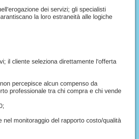
ell’erogazione dei servizi; gli specialisti
rantiscano la loro estraneità alle logiche
; il cliente seleziona direttamente l’offerta
 e non percepisce alcun compenso da
porto professionale tra chi compra e chi vende
0;
e nel monitoraggio del rapporto costo/qualità