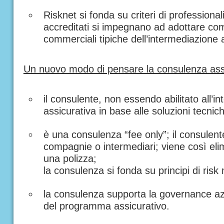
Risknet si fonda su criteri di professionali
accreditati si impegnano ad adottare comp
commerciali tipiche dell’intermediazione 
Un nuovo modo di pensare la consulenza assi
il consulente, non essendo abilitato all’in
assicurativa in base alle soluzioni tecni
è una consulenza “fee only”; il consule
compagnie o intermediari; viene così elimi
una polizza;
la consulenza si fonda su principi di r
la consulenza supporta la governance azie
del programma assicurativo.