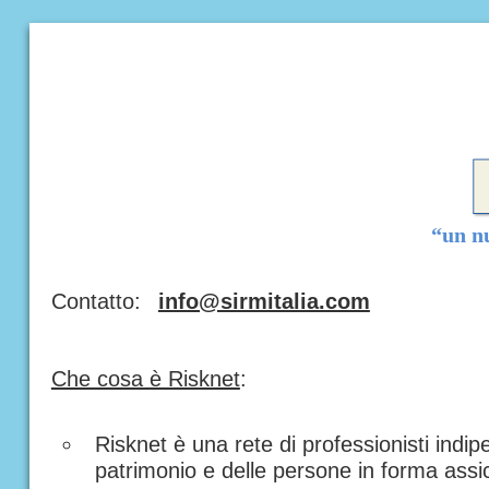
“un nu
Contatto:
info@sirmitalia.com
Che cosa è Risknet
:
Risknet è una rete di professionisti indi
patrimonio e delle persone in forma assic