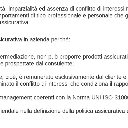
tà, imparzialità ed assenza di conflitto di interessi n
ortamenti di tipo professionale e personale che ga
assicurativa.
curativa in azienda perché
:
termediazione, non può proporre prodotti assicurativi
che prospettate dal consulente;
nte, cioè, è remunerato esclusivamente dal cliente
nato il conflitto di interessi che condiziona il rap
isk management coerenti con la Norma UNI ISO 3100
ndale nella definizione della politica assicurativa 