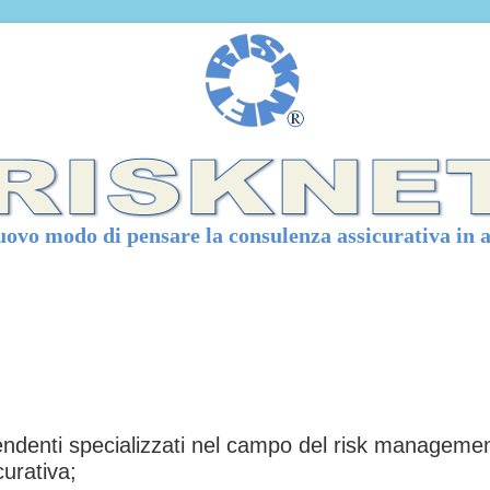
ovo modo di pensare la consulenza assicurativa in 
pendenti specializzati nel campo del risk management
urativa;